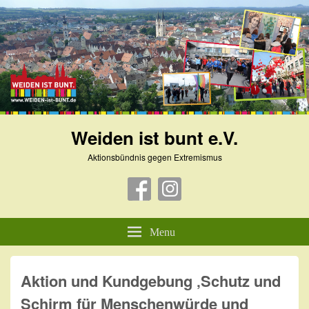
Weiden ist bunt e.V.
Aktionsbündnis gegen Extremismus
Header
Right
Sidebar
Widget
Menu
Area
Aktion und Kundgebung ‚Schutz und
Schirm für Menschenwürde und