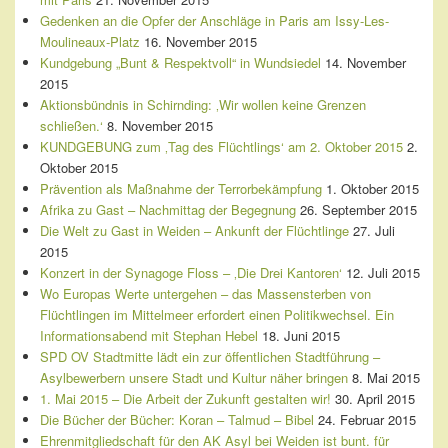
Gedenken an die Opfer der Anschläge in Paris am Issy-Les-
Moulineaux-Platz
16. November 2015
Kundgebung „Bunt & Respektvoll“ in Wundsiedel
14. November
2015
Aktionsbündnis in Schirnding: ‚Wir wollen keine Grenzen
schließen.‘
8. November 2015
KUNDGEBUNG zum ‚Tag des Flüchtlings‘ am 2. Oktober 2015
2.
Oktober 2015
Prävention als Maßnahme der Terrorbekämpfung
1. Oktober 2015
Afrika zu Gast – Nachmittag der Begegnung
26. September 2015
Die Welt zu Gast in Weiden – Ankunft der Flüchtlinge
27. Juli
2015
Konzert in der Synagoge Floss – ‚Die Drei Kantoren‘
12. Juli 2015
Wo Europas Werte untergehen – das Massensterben von
Flüchtlingen im Mittelmeer erfordert einen Politikwechsel. Ein
Informationsabend mit Stephan Hebel
18. Juni 2015
SPD OV Stadtmitte lädt ein zur öffentlichen Stadtführung –
Asylbewerbern unsere Stadt und Kultur näher bringen
8. Mai 2015
1. Mai 2015 – Die Arbeit der Zukunft gestalten wir!
30. April 2015
Die Bücher der Bücher: Koran – Talmud – Bibel
24. Februar 2015
Ehrenmitgliedschaft für den AK Asyl bei Weiden ist bunt. für