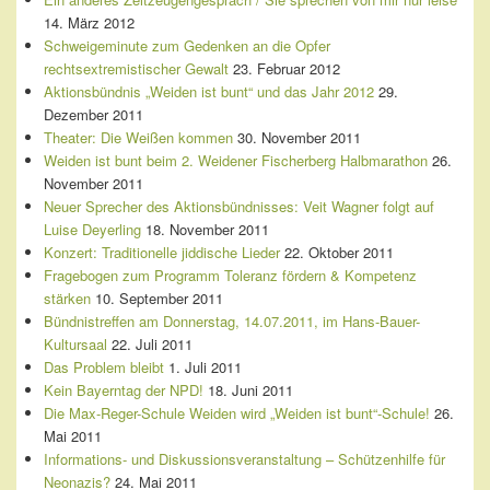
14. März 2012
Schweigeminute zum Gedenken an die Opfer
rechtsextremistischer Gewalt
23. Februar 2012
Aktionsbündnis „Weiden ist bunt“ und das Jahr 2012
29.
Dezember 2011
Theater: Die Weißen kommen
30. November 2011
Weiden ist bunt beim 2. Weidener Fischerberg Halbmarathon
26.
November 2011
Neuer Sprecher des Aktionsbündnisses: Veit Wagner folgt auf
Luise Deyerling
18. November 2011
Konzert: Traditionelle jiddische Lieder
22. Oktober 2011
Fragebogen zum Programm Toleranz fördern & Kompetenz
stärken
10. September 2011
Bündnistreffen am Donnerstag, 14.07.2011, im Hans-Bauer-
Kultursaal
22. Juli 2011
Das Problem bleibt
1. Juli 2011
Kein Bayerntag der NPD!
18. Juni 2011
Die Max-Reger-Schule Weiden wird „Weiden ist bunt“-Schule!
26.
Mai 2011
Informations- und Diskussionsveranstaltung – Schützenhilfe für
Neonazis?
24. Mai 2011