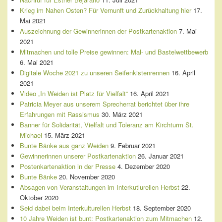
Krieg im Nahen Osten? Für Vernunft und Zurückhaltung hier
17.
Mai 2021
Auszeichnung der Gewinnerinnen der Postkartenaktion
7. Mai
2021
Mitmachen und tolle Preise gewinnen: Mal- und Bastelwettbewerb
6. Mai 2021
Digitale Woche 2021 zu unseren Seifenkistenrennen
16. April
2021
Video „In Weiden ist Platz für Vielfalt“
16. April 2021
Patricia Meyer aus unserem Sprecherrat berichtet über ihre
Erfahrungen mit Rassismus
30. März 2021
Banner für Solidarität, Vielfalt und Toleranz am Kirchturm St.
Michael
15. März 2021
Bunte Bänke aus ganz Weiden
9. Februar 2021
Gewinnerinnen unserer Postkartenaktion
26. Januar 2021
Postenkartenaktion in der Presse
4. Dezember 2020
Bunte Bänke
20. November 2020
Absagen von Veranstaltungen im Interkutlurellen Herbst
22.
Oktober 2020
Seid dabei beim Interkulturellen Herbst
18. September 2020
10 Jahre Weiden ist bunt: Postkartenaktion zum Mitmachen
12.