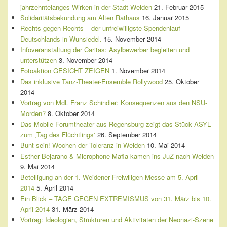
jahrzehntelanges Wirken in der Stadt Weiden
21. Februar 2015
Solidaritätsbekundung am Alten Rathaus
16. Januar 2015
Rechts gegen Rechts – der unfreiwilligste Spendenlauf
Deutschlands in Wunsiedel.
15. November 2014
Infoveranstaltung der Caritas: Asylbewerber begleiten und
unterstützen
3. November 2014
Fotoaktion GESICHT ZEIGEN
1. November 2014
Das inklusive Tanz-Theater-Ensemble Rollywood
25. Oktober
2014
Vortrag von MdL Franz Schindler: Konsequenzen aus den NSU-
Morden?
8. Oktober 2014
Das Mobile Forumtheater aus Regensburg zeigt das Stück ASYL
zum ‚Tag des Flüchtlings‘
26. September 2014
Bunt sein! Wochen der Toleranz in Weiden
10. Mai 2014
Esther Bejarano & Microphone Mafia kamen ins JuZ nach Weiden
9. Mai 2014
Beteiligung an der 1. Weidener Freiwiligen-Messe am 5. April
2014
5. April 2014
Ein Blick – TAGE GEGEN EXTREMISMUS von 31. März bis 10.
April 2014
31. März 2014
Vortrag: Ideologien, Strukturen und Aktivitäten der Neonazi-Szene