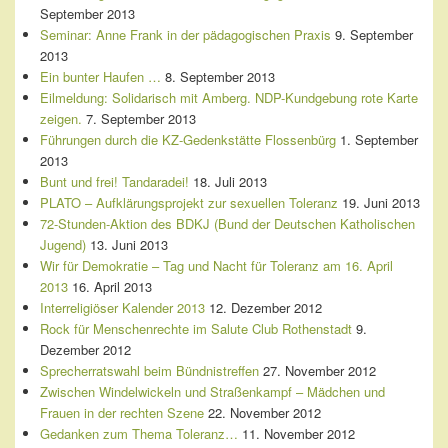
September 2013
Seminar: Anne Frank in der pädagogischen Praxis
9. September
2013
Ein bunter Haufen …
8. September 2013
Eilmeldung: Solidarisch mit Amberg. NDP-Kundgebung rote Karte
zeigen.
7. September 2013
Führungen durch die KZ-Gedenkstätte Flossenbürg
1. September
2013
Bunt und frei! Tandaradei!
18. Juli 2013
PLATO – Aufklärungsprojekt zur sexuellen Toleranz
19. Juni 2013
72-Stunden-Aktion des BDKJ (Bund der Deutschen Katholischen
Jugend)
13. Juni 2013
Wir für Demokratie – Tag und Nacht für Toleranz am 16. April
2013
16. April 2013
Interreligiöser Kalender 2013
12. Dezember 2012
Rock für Menschenrechte im Salute Club Rothenstadt
9.
Dezember 2012
Sprecherratswahl beim Bündnistreffen
27. November 2012
Zwischen Windelwickeln und Straßenkampf – Mädchen und
Frauen in der rechten Szene
22. November 2012
Gedanken zum Thema Toleranz…
11. November 2012