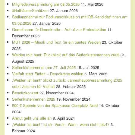
Area
Mitgliederversammlung am 08.05.2026
11. Mai 2026
#RathäuserSchützen
27. Januar 2026
Stellungnahme zur Podiumsdiskussion mit OB-Kandidat*innen am
03.02.2026
27. Januar 2026
Gemeinsam für Demokratie – Aufruf zur Protestaktion
11.
Dezember 2025
MUT 2026 – Musik und Text für ein buntes Weiden
23. Oktober
2025
Weiden rollt bunt: Rückblick auf das Seifenkistenrennen 2025
31.
August 2025
Seifenkistenrennen am 27. Juli 2025
15. Juli 2025
Vielfalt statt Einfalt – Demokratie wählen
5. März 2025
„Weiden ist bunt“ blickt zurück: Jahreshauptversammlung 2025
setzt Zeichen für Vielfalt
28. Februar 2025
Benefizkonzert
27. November 2024
Seifenkistenrennen 2025
19. November 2024
500 €-Spende von der Sparkasse Oberpfalz Nord
14. Oktober
2024
Armut geht uns alle an
8. April 2024
„Weiden ist bunt“ ist ein Verein: Wann, wenn nicht jetzt?
3.
Februar 2024