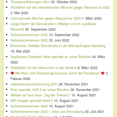
Theatervorführungen ulüm
30. Oktober 2023
Rückblick auf die Internationalen Wochen gegen Rassismus 2023
3. Mai 2023
Internationale Wochen gegen Rassismus 2023
1. März 2023
Lange Nacht der Demokratie in Weiden und im Landkreis
Neustadt
20. September 2022
Seifenkistenrennen 2022
10. September 2022
Seifenkistenrennen 2022
23. Juni 2022
Broschüre: Gelebte Demokratie in der Metropolregion Nürnberg
19. Mai 2022
Sparkasse Oberpfalz Nord spendet an unser Bündnis
24. März
2022
Solidarität mit den Menschen in der Ukraine
9. März 2022
Mit Herz und Verstand gemeinsam durch die Pandemie!
3.
Februar 2022
Jahreshauptversammlung 2021
28. November 2021
Post spendet 1000 € an unser Bündnis
28. November 2021
Weiden ist bunt beim „Tag der Toleranz“
10. August 2021
Witt-Gruppe spendet 8000 €
10. August 2021
Seifenkistenrennen 2022
10. August 2021
Seifenkistenrennen 2022 – Infos und Anmeldung
30. Juli 2021
Nachruf für Esther Béjarano
11. Juli 2021