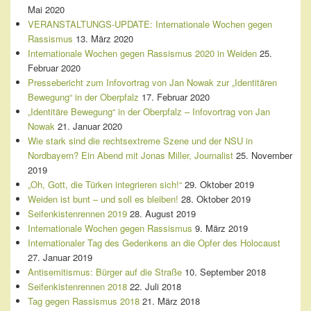
Mai 2020
VERANSTALTUNGS-UPDATE: Internationale Wochen gegen
Rassismus
13. März 2020
Internationale Wochen gegen Rassismus 2020 in Weiden
25.
Februar 2020
Pressebericht zum Infovortrag von Jan Nowak zur „Identitären
Bewegung“ in der Oberpfalz
17. Februar 2020
„Identitäre Bewegung“ in der Oberpfalz – Infovortrag von Jan
Nowak
21. Januar 2020
Wie stark sind die rechtsextreme Szene und der NSU in
Nordbayern? Ein Abend mit Jonas Miller, Journalist
25. November
2019
„Oh, Gott, die Türken integrieren sich!“
29. Oktober 2019
Weiden ist bunt – und soll es bleiben!
28. Oktober 2019
Seifenkistenrennen 2019
28. August 2019
Internationale Wochen gegen Rassismus
9. März 2019
Internationaler Tag des Gedenkens an die Opfer des Holocaust
27. Januar 2019
Antisemitismus: Bürger auf die Straße
10. September 2018
Seifenkistenrennen 2018
22. Juli 2018
Tag gegen Rassismus 2018
21. März 2018