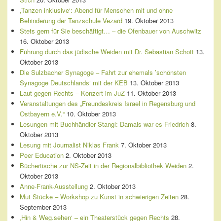
‚Tanzen inklusive‘: Abend für Menschen mit und ohne
Behinderung der Tanzschule Vezard
19. Oktober 2013
Stets gern für Sie beschäftigt… – die Ofenbauer von Auschwitz
16. Oktober 2013
Führung durch das jüdische Weiden mit Dr. Sebastian Schott
13.
Oktober 2013
Die Sulzbacher Synagoge – Fahrt zur ehemals ’schönsten
Synagoge Deutschlands‘ mit der KEB
13. Oktober 2013
Laut gegen Rechts – Konzert im JuZ
11. Oktober 2013
Veranstaltungen des „Freundeskreis Israel in Regensburg und
Ostbayern e.V.“
10. Oktober 2013
Lesungen mit Buchhändler Stangl: Damals war es Friedrich
8.
Oktober 2013
Lesung mit Journalist Niklas Frank
7. Oktober 2013
Peer Education
2. Oktober 2013
Büchertische zur NS-Zeit in der Regionalbibliothek Weiden
2.
Oktober 2013
Anne-Frank-Ausstellung
2. Oktober 2013
Mut Stücke – Workshop zu Kunst in schwierigen Zeiten
28.
September 2013
‚Hin & Weg.sehen‘ – ein Theaterstück gegen Rechts
28.