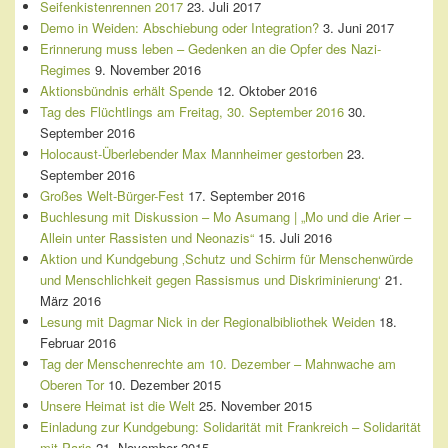
Seifenkistenrennen 2017
23. Juli 2017
Demo in Weiden: Abschiebung oder Integration?
3. Juni 2017
Erinnerung muss leben – Gedenken an die Opfer des Nazi-
Regimes
9. November 2016
Aktionsbündnis erhält Spende
12. Oktober 2016
Tag des Flüchtlings am Freitag, 30. September 2016
30.
September 2016
Holocaust-Überlebender Max Mannheimer gestorben
23.
September 2016
Großes Welt-Bürger-Fest
17. September 2016
Buchlesung mit Diskussion – Mo Asumang | „Mo und die Arier –
Allein unter Rassisten und Neonazis“
15. Juli 2016
Aktion und Kundgebung ‚Schutz und Schirm für Menschenwürde
und Menschlichkeit gegen Rassismus und Diskriminierung‘
21.
März 2016
Lesung mit Dagmar Nick in der Regionalbibliothek Weiden
18.
Februar 2016
Tag der Menschenrechte am 10. Dezember – Mahnwache am
Oberen Tor
10. Dezember 2015
Unsere Heimat ist die Welt
25. November 2015
Einladung zur Kundgebung: Solidarität mit Frankreich – Solidarität
mit Paris
21. November 2015