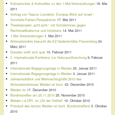
Kulinarisches & Kulturelles zu den 1.Mai-Veranstaltungen
18. Mai
2011
Vortrag von Yaacov Lozowick: Europas Blick auf Israel /
Vorurteile-Fakten-Perspektiven
17. Mai 2011
Theaterprojekt „acht.acht.“ mit SchülerInnen gegen
Rechtsradikalismus und Intoleranz
14. Mai 2011
1.Mai Veranstaltungen
1. Mai 2011
Aktionsbündnis besucht die KZ-Gedenkstätte Flossenbürg
24.
März 2011
Dresden stellt sich quer
10. Februar 2011
3. Internationale Konferenz zur Holocaustforschung
9. Februar
2011
Internationale Begegnungstage in Weiden
25. Januar 2011
Internationale Begegnungstage in Weiden
3. Januar 2011
Jahresrückblick und Weihnachtsgrüße 2010 des
Aktionsbündnisses Weiden ist bunt.
23. Dezember 2010
Weiden ist
17. Dezember 2010
Bündnistreffen am 25.11.2010
25. November 2010
Weiden i.d.OPf. ist „Ort der Vielfalt“
10. Oktober 2010
Protokoll des letzten Weiden ist bunt. Bündnistreffens
5. Oktober
2010